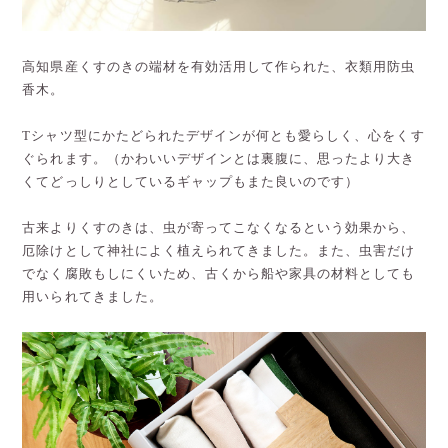
高知県産くすのきの端材を有効活用して作られた、衣類用防虫
香木。
Tシャツ型にかたどられたデザインが何とも愛らしく、心をくす
ぐられます。（かわいいデザインとは裏腹に、思ったより大き
くてどっしりとしているギャップもまた良いのです）
古来よりくすのきは、虫が寄ってこなくなるという効果から、
厄除けとして神社によく植えられてきました。また、虫害だけ
でなく腐敗もしにくいため、古くから船や家具の材料としても
用いられてきました。