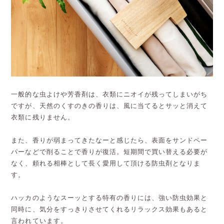
一般的な虫よけや芳香剤は、衣類にニオイが残ってしまいがち
ですが、天然のくすのきの香りは、風に当てるとサッと消えて
衣類に残りません。
また、香りが弱まってきたなーと感じたら、表面をサンドペー
パーなどで削ることで香りが復活。短期間で買い替える必要が
なく、頼れる相棒として長く愛用して頂ける防虫剤となりま
す。
ハッカのようなスーッとする特有の香りには、強い防虫効果と
同時に、気分をすっきりさせてくれるリラックス効果もあると
言われています。