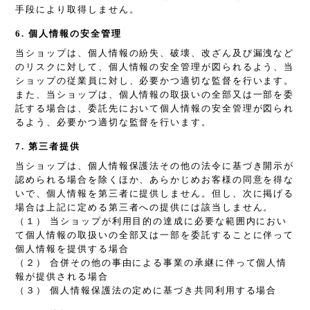
手段により取得しません。
6. 個人情報の安全管理
当ショップは、個人情報の紛失、破壊、改ざん及び漏洩など
のリスクに対して、個人情報の安全管理が図られるよう、当
ショップの従業員に対し、必要かつ適切な監督を行います。
また、当ショップは、個人情報の取扱いの全部又は一部を委
託する場合は、委託先において個人情報の安全管理が図られ
るよう、必要かつ適切な監督を行います。
7. 第三者提供
当ショップは、個人情報保護法その他の法令に基づき開示が
認められる場合を除くほか、あらかじめお客様の同意を得な
いで、個人情報を第三者に提供しません。但し、次に掲げる
場合は上記に定める第三者への提供には該当しません。
（１） 当ショップが利用目的の達成に必要な範囲内におい
て個人情報の取扱いの全部又は一部を委託することに伴って
個人情報を提供する場合
（２） 合併その他の事由による事業の承継に伴って個人情
報が提供される場合
（３） 個人情報保護法の定めに基づき共同利用する場合