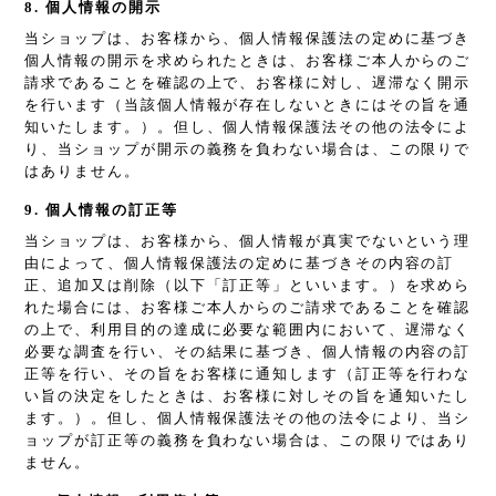
8. 個人情報の開示
当ショップは、お客様から、個人情報保護法の定めに基づき
個人情報の開示を求められたときは、お客様ご本人からのご
請求であることを確認の上で、お客様に対し、遅滞なく開示
を行います（当該個人情報が存在しないときにはその旨を通
知いたします。）。但し、個人情報保護法その他の法令によ
り、当ショップが開示の義務を負わない場合は、この限りで
はありません。
9. 個人情報の訂正等
当ショップは、お客様から、個人情報が真実でないという理
由によって、個人情報保護法の定めに基づきその内容の訂
正、追加又は削除（以下「訂正等」といいます。）を求めら
れた場合には、お客様ご本人からのご請求であることを確認
の上で、利用目的の達成に必要な範囲内において、遅滞なく
必要な調査を行い、その結果に基づき、個人情報の内容の訂
正等を行い、その旨をお客様に通知します（訂正等を行わな
い旨の決定をしたときは、お客様に対しその旨を通知いたし
ます。）。但し、個人情報保護法その他の法令により、当シ
ョップが訂正等の義務を負わない場合は、この限りではあり
ません。