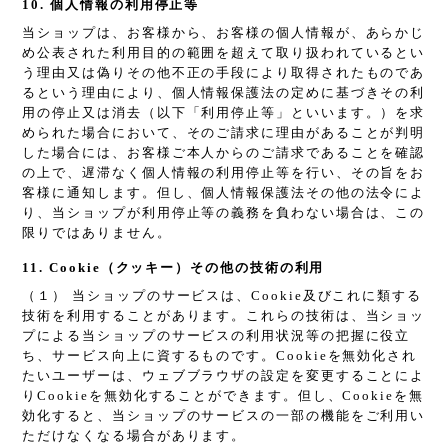
10. 個人情報の利用停止等
当ショップは、お客様から、お客様の個人情報が、あらかじ
め公表された利用目的の範囲を超えて取り扱われているとい
う理由又は偽りその他不正の手段により取得されたものであ
るという理由により、個人情報保護法の定めに基づきその利
用の停止又は消去（以下「利用停止等」といいます。）を求
められた場合において、そのご請求に理由があることが判明
した場合には、お客様ご本人からのご請求であることを確認
の上で、遅滞なく個人情報の利用停止等を行い、その旨をお
客様に通知します。但し、個人情報保護法その他の法令によ
り、当ショップが利用停止等の義務を負わない場合は、この
限りではありません。
11. Cookie（クッキー）その他の技術の利用
（１） 当ショップのサービスは、Cookie及びこれに類する
技術を利用することがあります。これらの技術は、当ショッ
プによる当ショップのサービスの利用状況等の把握に役立
ち、サービス向上に資するものです。Cookieを無効化され
たいユーザーは、ウェブブラウザの設定を変更することによ
りCookieを無効化することができます。但し、Cookieを無
効化すると、当ショップのサービスの一部の機能をご利用い
ただけなくなる場合があります。