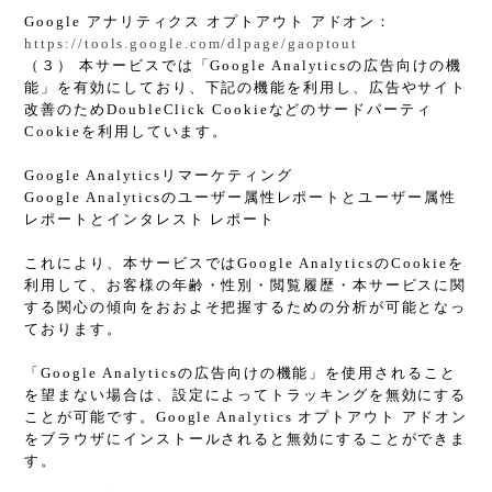
Google アナリティクス オプトアウト アドオン：
https://tools.google.com/dlpage/gaoptout
（３） 本サービスでは「Google Analyticsの広告向けの機
能」を有効にしており、下記の機能を利用し、広告やサイト
改善のためDoubleClick Cookieなどのサードパーティ
Cookieを利用しています。
Google Analyticsリマーケティング
Google Analyticsのユーザー属性レポートとユーザー属性
レポートとインタレスト レポート
これにより、本サービスではGoogle AnalyticsのCookieを
利用して、お客様の年齢・性別・閲覧履歴・本サービスに関
する関心の傾向をおおよそ把握するための分析が可能となっ
ております。
「Google Analyticsの広告向けの機能」を使用されること
を望まない場合は、設定によってトラッキングを無効にする
ことが可能です。Google Analytics オプトアウト アドオン
をブラウザにインストールされると無効にすることができま
す。