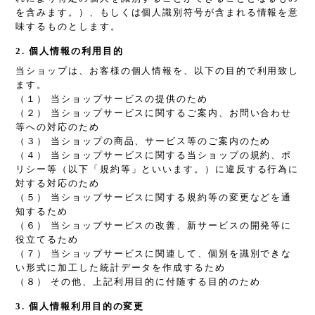
を含みます。）、もしくは個人識別符号が含まれる情報を意
味するものとします。
2. 個人情報の利用目的
当ショップは、お客様の個人情報を、以下の目的で利用致し
ます。
（１） 当ショップサービスの提供のため
（２） 当ショップサービスに関するご案内、お問い合わせ
等への対応のため
（３） 当ショップの商品、サービス等のご案内のため
（４） 当ショップサービスに関する当ショップの規約、ポ
リシー等（以下「規約等」といいます。）に違反する行為に
対する対応のため
（５） 当ショップサービスに関する規約等の変更などを通
知するため
（６） 当ショップサービスの改善、新サービスの開発等に
役立てるため
（７） 当ショップサービスに関連して、個別を識別できな
い形式に加工した統計データを作成するため
（８） その他、上記利用目的に付随する目的のため
3. 個人情報利用目的の変更