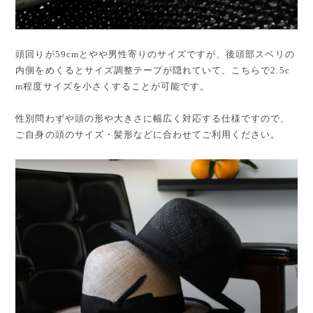
頭回りが59cmとやや男性寄りのサイズですが、後頭部スベリの
内側をめくるとサイズ調整テープが隠れていて、こちらで2.5c
m程度サイズを小さくすることが可能です。
性別問わずや頭の形や大きさに幅広く対応する仕様ですので、
ご自身の頭のサイズ・髪形などに合わせてご利用ください。