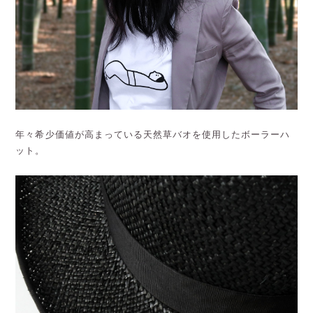
年々希少価値が高まっている天然草バオを使用したボーラーハ
ット。