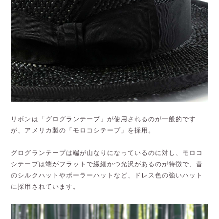
リボンは「グログランテープ」が使用されるのが一般的です
が、アメリカ製の「モロコシテープ」を採用。
グログランテープは端が山なりになっているのに対し、モロコ
シテープは端がフラットで繊細かつ光沢があるのが特徴で、昔
のシルクハットやボーラーハットなど、ドレス色の強いハット
に採用されています。