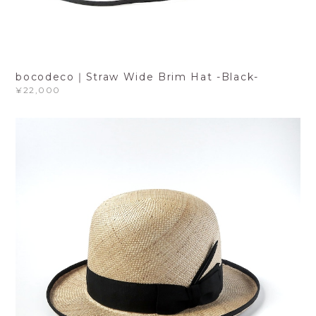
bocodeco｜Straw Wide Brim Hat -Black-
¥22,000