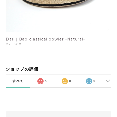
Dari｜Bao classical bowler -Natural-
¥25,300
ショップの評価
すべて
5
0
0