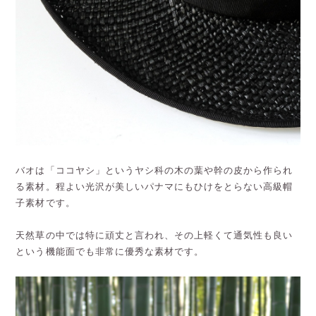
バオは「ココヤシ」というヤシ科の木の葉や幹の皮から作られ
る素材。程よい光沢が美しいパナマにもひけをとらない高級帽
子素材です。
天然草の中では特に頑丈と言われ、その上軽くて通気性も良い
という機能面でも非常に優秀な素材です。