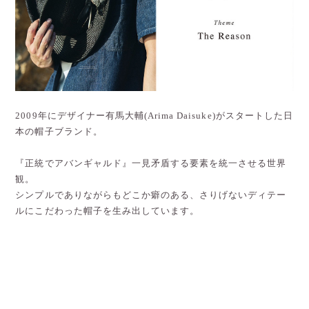
2009年にデザイナー有馬大輔(Arima Daisuke)がスタートした日
本の帽子ブランド。
『正統でアバンギャルド』一見矛盾する要素を統一させる世界
観。
シンプルでありながらもどこか癖のある、さりげないディテー
ルにこだわった帽子を生み出しています。