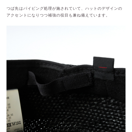
つば先はパイピング処理が施されていて、ハットのデザインの
アクセントになりつつ補強の役目も兼ね備えています。