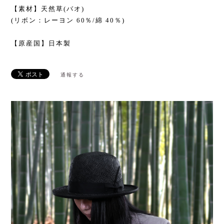
【素材】天然草(バオ)
(リボン：レーヨン 60％/綿 40％)
【原産国】日本製
通報する