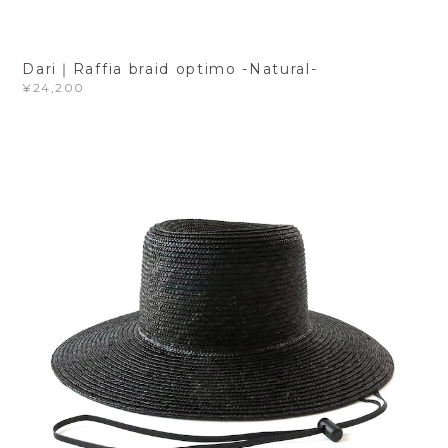
Dari｜Raffia braid optimo -Natural-
¥24,200