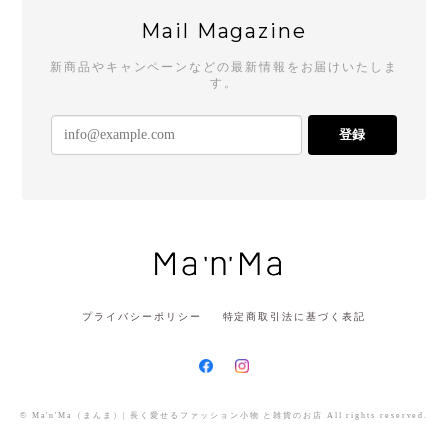
Mail Magazine
新商品やキャンペーンなどの最新情報をお届けいたしま
す。
登録
プライバシーポリシー
特定商取引法に基づく表記
© Ma'n'Ma（まんま）| 長く愛せるファッション小物 と雑貨のお店 All rights reserved.