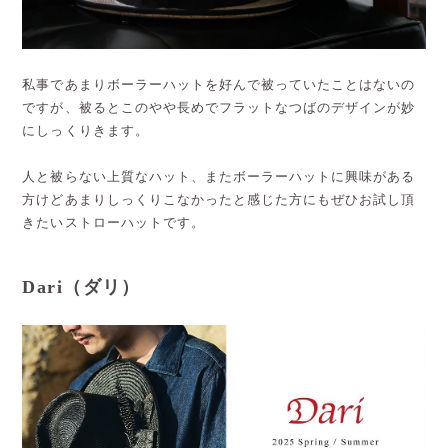
私事であまりボーラーハットを好んで被っていたことはないの
ですが、被るとこのやや長めでフラットなつばのデザインが妙
にしっくりきます。
人と被らない上質なハット、またボーラーハットに興味がある
方けどあまりしっくりこなかったと感じた方にもぜひお試し頂
きたいストローハットです。
Dari（ダリ）