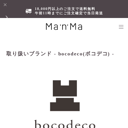
18,000円以上のご注文で送料無料
午前11時までにご注文確定で当日発送
取り扱いブランド - bocodeco(ボコデコ) -