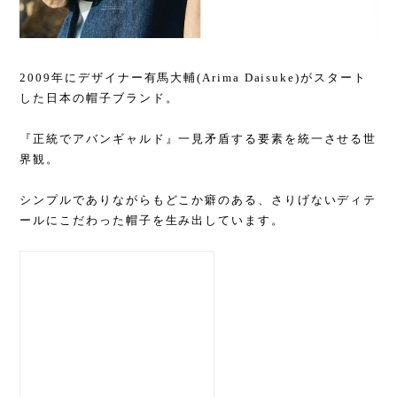
2009年にデザイナー有馬大輔(Arima Daisuke)がスタート
した日本の帽子ブランド。
『正統でアバンギャルド』一見矛盾する要素を統一させる世
界観。
シンプルでありながらもどこか癖のある、さりげないディテ
ールにこだわった帽子を生み出しています。