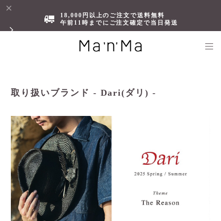
18,000円以上のご注文で送料無料
午前11時までにご注文確定で当日発送
取り扱いブランド - Dari(ダリ) -