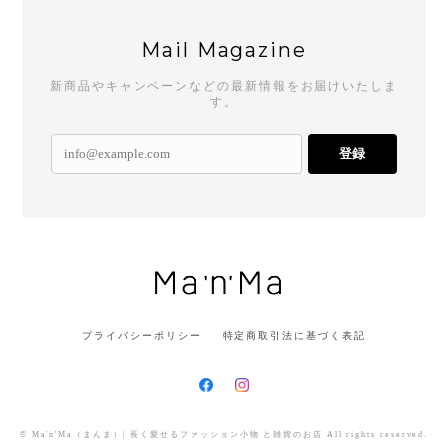
Mail Magazine
新商品やキャンペーンなどの最新情報をお届けいたしま
す。
登録
プライバシーポリシー
特定商取引法に基づく表記
© Ma'n'Ma（まんま）| 長く愛せるファッション小物 と雑貨のお店 All rights reserved.