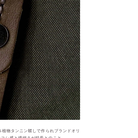
0％植物タンニン鞣しで作られブランドオリ
なコシ感と繊細さが特長とのこと。