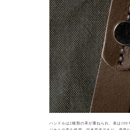
ハンドルは2種類の革が重ねられ、表は10
ジナルの革を使用。日本原皮であり、適度