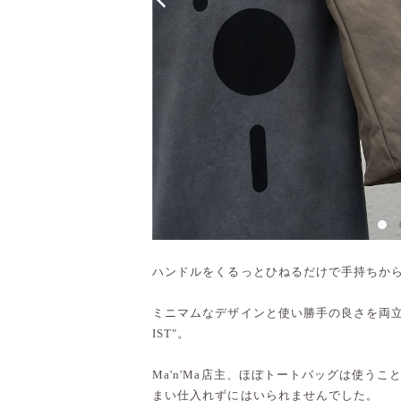
ハンドルをくるっとひねるだけで手持ちか
ミニマムなデザインと使い勝手の良さを両立さ
IST"。
Ma'n'Ma店主、ほぼトートバッグは使う
まい仕入れずにはいられませんでした。