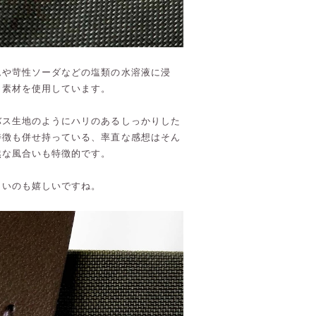
ムや苛性ソーダなどの塩類の水溶液に浸
う素材を使用しています。
バス生地のようにハリのあるしっかりした
特徴も併せ持っている、率直な感想はそん
然な風合いも特徴的です。
くいのも嬉しいですね。