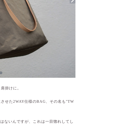
ら肩掛けに。
せた2WAY仕様のBAG、その名も"TW
ことはないんですが、これは一目惚れしてし