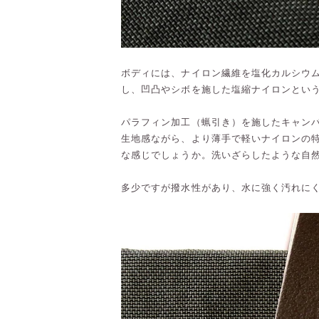
ボディには、ナイロン繊維を塩化カルシウ
し、凹凸やシボを施した塩縮ナイロンとい
パラフィン加工（蝋引き）を施したキャン
生地感ながら、より薄手で軽いナイロンの
な感じでしょうか。洗いざらしたような自
多少ですが撥水性があり、水に強く汚れに