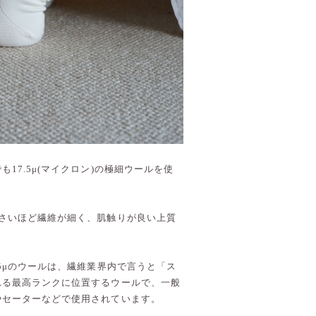
17.5μ(マイクロン)の極細ウールを使
さいほど繊維が細く、肌触りが良い上質
5μのウールは、繊維業界内で言うと「ス
れる最高ランクに位置するウールで、一般
やセーターなどで使用されています。