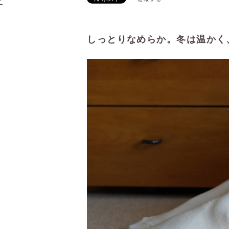
け
しっとりなめらか。冬は温かく