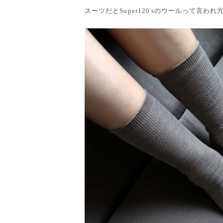
スーツだとSuper120'sのウールって言