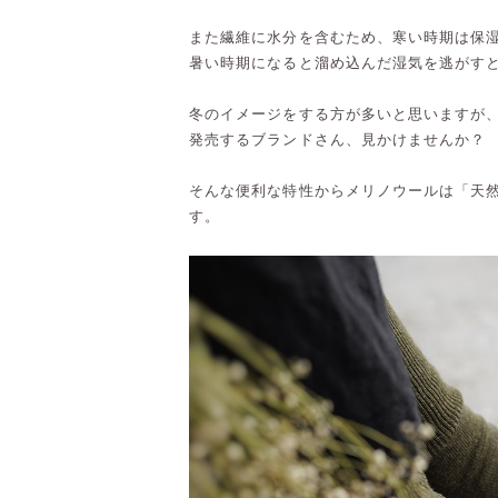
また繊維に水分を含むため、寒い時期は保
暑い時期になると溜め込んだ湿気を逃がす
冬のイメージをする方が多いと思いますが
発売するブランドさん、見かけませんか？
そんな便利な特性からメリノウールは「天
す。