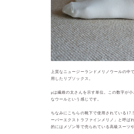
上質なニュージーランドメリノウールの中でも
用したリブソックス。
μは繊維の太さんを示す単位。この数字が小
なウールという感じです。
ちなみにこちらの靴下で使用されている17.
ーパーエクストラファインメリノ」と呼ば
的にはメゾン等で売られている高級スーツ