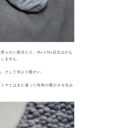
らかい肌当たり。Ma'n'Ma店主はかな
クしません。
地。そして何より暖かい。
シミヤとはまた違った特有の暖かさを生み