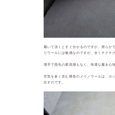
履いて頂くとすぐ分かるのですが、滑らかで柔
りウールには敏感なのですが、全くチクチ
薄手で指先の窮屈感もなく、快適な履き心
空気を多く含む構造のメリノウールは、カ
出すのです。