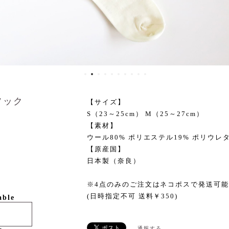
ソック
【サイズ】
S（23～25cm） M（25～27cm）
【素材】
ウール80% ポリエステル19% ポリウレ
【原産国】
日本製（奈良）
※4点のみのご注文はネコポスで発送可
(日時指定不可 送料￥350)
able
通報する