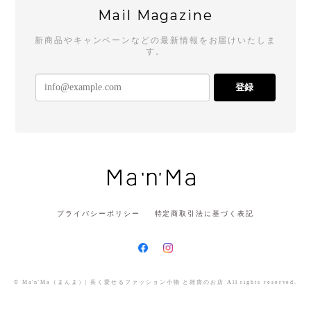
Mail Magazine
新商品やキャンペーンなどの最新情報をお届けいたしま
す。
登録
プライバシーポリシー
特定商取引法に基づく表記
© Ma'n'Ma（まんま）| 長く愛せるファッション小物 と雑貨のお店 All rights reserved.