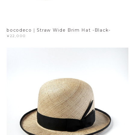
bocodeco｜Straw Wide Brim Hat -Black-
¥22,000