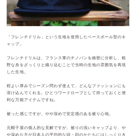
「フレンチドリル」という生地を使用したベースボール型のキ
ャップ。
フレンチドリルは、フランス軍のチノパンを緻密に分析し、粗
野な糸をざっくりと織り込むことで当時の生地の雰囲気を再現
した生地。
程よい厚みでシーズン問わず使えて、どんなファッションにも
溶け込んでくれる。ひとつワードロープとして持っておくと便
利な万能アイテムですね。
被った感じですが、やや深めで安定感のある被り心地。
元帽子屋の個人的な見解ですが、被りの浅いキャップより、や
や深めな方が日本人の平均的な頭・顔のかたちにはしっくりき