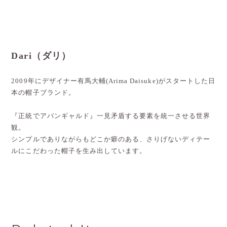
Dari（ダリ）
2009年にデザイナー有馬大輔(Arima Daisuke)がスタートした日
本の帽子ブランド。
『正統でアバンギャルド』一見矛盾する要素を統一させる世界
観。
シンプルでありながらもどこか癖のある、さりげないディテー
ルにこだわった帽子を生み出しています。