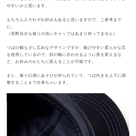
やすいかと思います。
もちろん人それぞれ好みもあると思いますので、ご参考まで
に。
（実際自分も被りの浅いキャップはあまり持ってません）
つばの幅も少し広めなデザインですが、曲げやすい柔らかな芯
を使用しているので、顔の幅に合わせるように形を変えるな
ど、お好みのかたちに変えることが可能です。
また、被り口側にあそびが作られていて、つば向きを上下に調
整することまで出来ちゃいます。