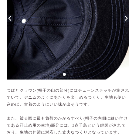
つばとクラウン(帽子の山の部分)にはチェーンステッチが施され
ていて、デニムのようにあたりを楽しめるつくり。生地も使い
込めば、古着のようにいい味が出そうです。
また、被る際に最も負荷のかかるすべり(帽子の内側に縫い付け
てある汗止め用の生地)部分には、3点千鳥という縫製がされて
おり、生地の伸縮に対応した丈夫なつくりとなっています。