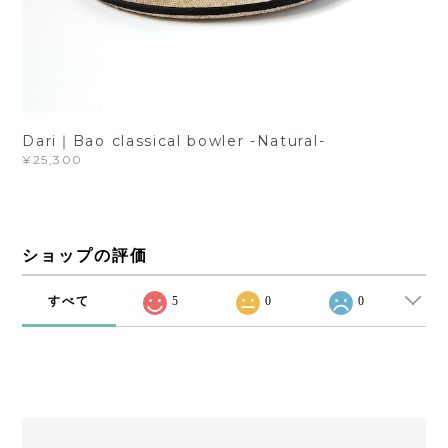
Dari｜Bao classical bowler -Natural-
¥25,300
ショップの評価
すべて
5
0
0