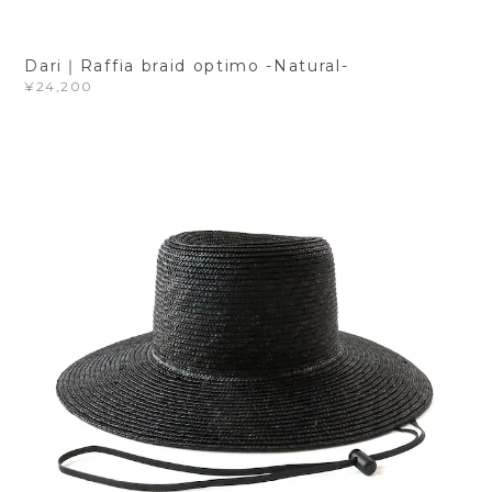
Dari｜Raffia braid optimo -Natural-
¥24,200